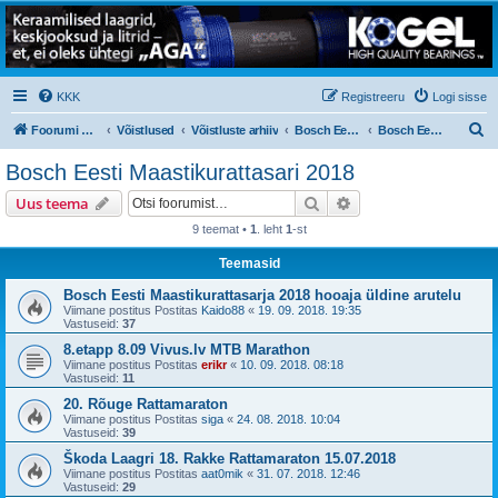
KKK
Registreeru
Logi sisse
O
Foorumi pealeht
Võistlused
Võistluste arhiiv
Bosch Eesti Maastikurattasari
Bosch Eesti Maastikurattasari 2018
t
Bosch Eesti Maastikurattasari 2018
s
Otsi
Täiendatud otsing
Uus teema
i
9 teemat •
1
. leht
1
-st
Teemasid
Bosch Eesti Maastikurattasarja 2018 hooaja üldine arutelu
Viimane postitus Postitas
Kaido88
«
19. 09. 2018. 19:35
Vastuseid:
37
8.etapp 8.09 Vivus.lv MTB Marathon
Viimane postitus Postitas
erikr
«
10. 09. 2018. 08:18
Vastuseid:
11
20. Rõuge Rattamaraton
Viimane postitus Postitas
siga
«
24. 08. 2018. 10:04
Vastuseid:
39
Škoda Laagri 18. Rakke Rattamaraton 15.07.2018
Viimane postitus Postitas
aat0mik
«
31. 07. 2018. 12:46
Vastuseid:
29