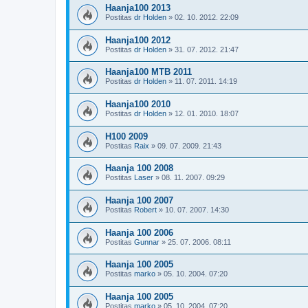
Haanja100 2013
Postitas
dr Holden
»
02. 10. 2012. 22:09
Haanja100 2012
Postitas
dr Holden
»
31. 07. 2012. 21:47
Haanja100 MTB 2011
Postitas
dr Holden
»
11. 07. 2011. 14:19
Haanja100 2010
Postitas
dr Holden
»
12. 01. 2010. 18:07
H100 2009
Postitas
Raix
»
09. 07. 2009. 21:43
Haanja 100 2008
Postitas
Laser
»
08. 11. 2007. 09:29
Haanja 100 2007
Postitas
Robert
»
10. 07. 2007. 14:30
Haanja 100 2006
Postitas
Gunnar
»
25. 07. 2006. 08:11
Haanja 100 2005
Postitas
marko
»
05. 10. 2004. 07:20
Haanja 100 2005
Postitas
marko
»
05. 10. 2004. 07:20