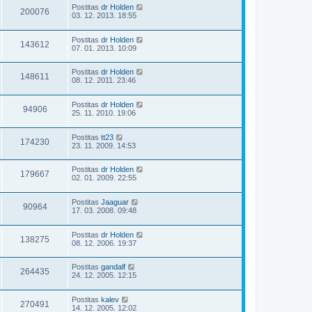
Postitas
dr Holden
200076
03. 12. 2013. 18:55
Postitas
dr Holden
143612
07. 01. 2013. 10:09
Postitas
dr Holden
148611
08. 12. 2011. 23:46
Postitas
dr Holden
94906
25. 11. 2010. 19:06
Postitas
tt23
174230
23. 11. 2009. 14:53
Postitas
dr Holden
179667
02. 01. 2009. 22:55
Postitas
Jaaguar
90964
17. 03. 2008. 09:48
Postitas
dr Holden
138275
08. 12. 2006. 19:37
Postitas
gandalf
264435
24. 12. 2005. 12:15
Postitas
kalev
270491
14. 12. 2005. 12:02