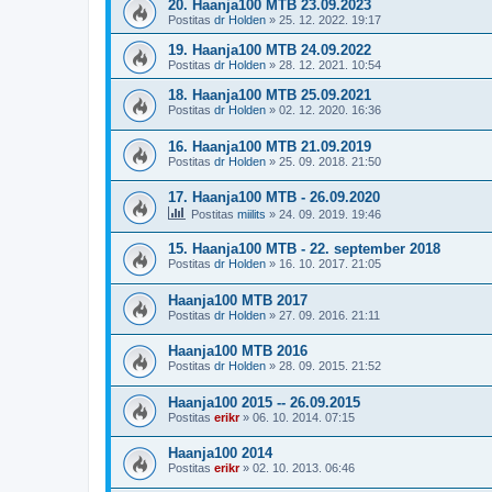
20. Haanja100 MTB 23.09.2023
Postitas
dr Holden
»
25. 12. 2022. 19:17
19. Haanja100 MTB 24.09.2022
Postitas
dr Holden
»
28. 12. 2021. 10:54
18. Haanja100 MTB 25.09.2021
Postitas
dr Holden
»
02. 12. 2020. 16:36
16. Haanja100 MTB 21.09.2019
Postitas
dr Holden
»
25. 09. 2018. 21:50
17. Haanja100 MTB - 26.09.2020
Postitas
miilits
»
24. 09. 2019. 19:46
15. Haanja100 MTB - 22. september 2018
Postitas
dr Holden
»
16. 10. 2017. 21:05
Haanja100 MTB 2017
Postitas
dr Holden
»
27. 09. 2016. 21:11
Haanja100 MTB 2016
Postitas
dr Holden
»
28. 09. 2015. 21:52
Haanja100 2015 -- 26.09.2015
Postitas
erikr
»
06. 10. 2014. 07:15
Haanja100 2014
Postitas
erikr
»
02. 10. 2013. 06:46