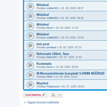
Müüdud
Postitas
soldier001
»
01. 05. 2026. 08:57
Müüdud
Postitas
soldier001
»
01. 05. 2026. 08:32
Müüdud
Postitas
Aivoo
»
15. 04. 2026. 17:19
Müüdud
Postitas
soldier001
»
28. 04. 2026. 10:03
test post
Postitas
joonlaud
»
20. 03. 2026. 07:23
Rehvivaht 150ml, 5eur
Postitas
Marko87
»
26. 07. 2025. 11:43
Kustutada
Postitas
Aivoo
»
13. 09. 2025. 09:24
M:Momentvõtmete komplekt 5-25NM MÜÜDUD
Postitas
RMS
»
14. 09. 2025. 10:22
Myydud
Postitas
Polaarorav
»
01. 07. 2025. 09:01
Uus teema
Tagasi foorumi esilehele