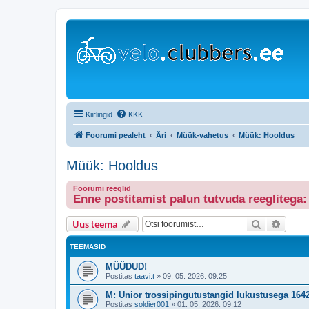
Kiirlingid
KKK
Foorumi pealeht
Äri
Müük-vahetus
Müük: Hooldus
Müük: Hooldus
Foorumi reeglid
Enne postitamist palun tutvuda reeglitega
Otsi
Täiend
Uus teema
TEEMASID
MÜÜDUD!
Postitas
taavi.t
»
09. 05. 2026. 09:25
M: Unior trossipingutustangid lukustusega 164
Postitas
soldier001
»
01. 05. 2026. 09:12