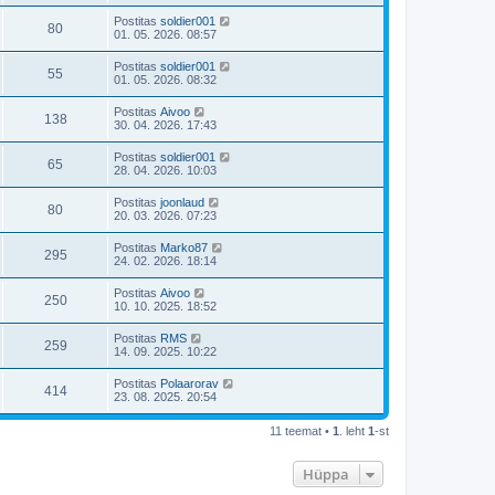
Postitas
soldier001
80
01. 05. 2026. 08:57
Postitas
soldier001
55
01. 05. 2026. 08:32
Postitas
Aivoo
138
30. 04. 2026. 17:43
Postitas
soldier001
65
28. 04. 2026. 10:03
Postitas
joonlaud
80
20. 03. 2026. 07:23
Postitas
Marko87
295
24. 02. 2026. 18:14
Postitas
Aivoo
250
10. 10. 2025. 18:52
Postitas
RMS
259
14. 09. 2025. 10:22
Postitas
Polaarorav
414
23. 08. 2025. 20:54
11 teemat •
1
. leht
1
-st
Hüppa