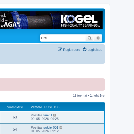
Otsi
Täiendatud otsing
Registreeru
Logi sisse
11 teemat •
1
. leht
1
-st
VAATAMISI
VIIMANE POSTITUS
Postitas
taavi.t
63
09. 05. 2026. 09:25
Postitas
soldier001
54
01. 05. 2026. 09:12