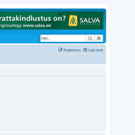
Otsi
Täiendatud otsing
Registreeru
Logi sisse